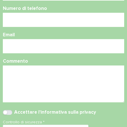
Numero di telefono
Email
Commento
Accettare l'
informativa sulla privacy
Controllo di sicurezza
*