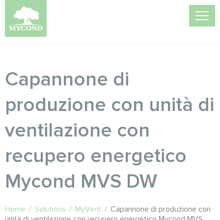
Capannone di
produzione con unità di
ventilazione con
recupero energetico
Mycond MVS DW
Home
/
Solutions
/
MyVent
/
Capannone di produzione con
unità di ventilazione con recupero energetico Mycond MVS