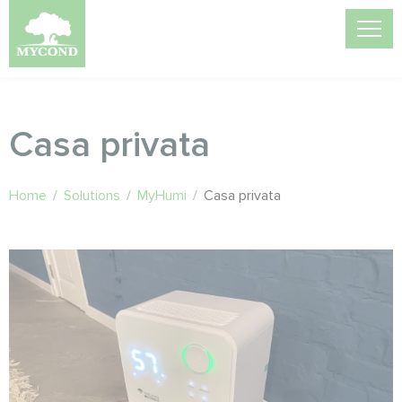
Casa privata
Home
/
Solutions
/
MyHumi
/
Casa privata