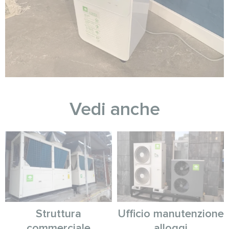
Vedi anche
Struttura
Ufficio manutenzione
commerciale
alloggi