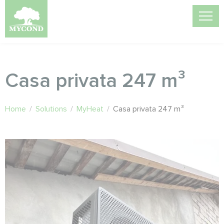
Casa privata 247 m³
Home
/
Solutions
/
MyHeat
/
Casa privata 247 m³