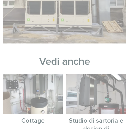
Vedi anche
Cottage
Studio di sartoria e
design di