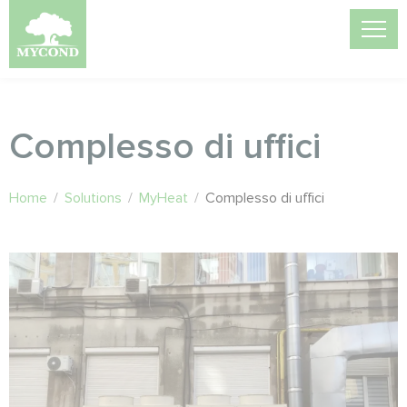
Complesso di uffici
Home
/
Solutions
/
MyHeat
/
Complesso di uffici