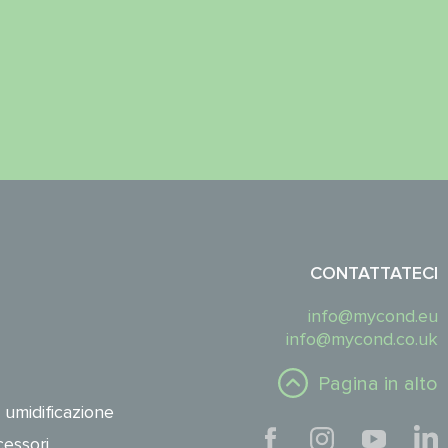
CONTATTATECI
info@mycond.eu
info@mycond.co.uk
Pagina in alto
 umidificazione
essori