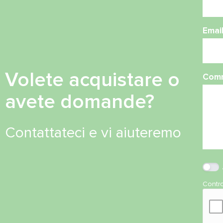
Emai
Volete acquistare o
Com
avete domande?
Contattateci e vi aiuteremo
Contro