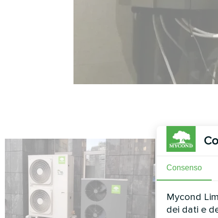
Co
Consenso
Mycond Limit
dei dati e d