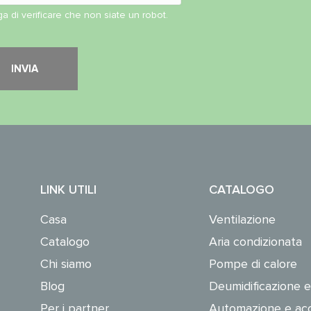
ga di verificare che non siate un robot.
LINK UTILI
CATALOGO
Casa
Ventilazione
Catalogo
Aria condizionata
Chi siamo
Pompe di calore
Blog
Deumidificazione e
Per i partner
Automazione e acc