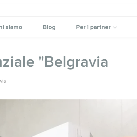
hi siamo
Blog
Per i partner
ziale "Belgravia
via