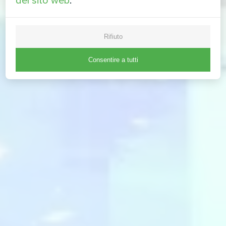
del sito web
.
Rifiuto
Consentire a tutti