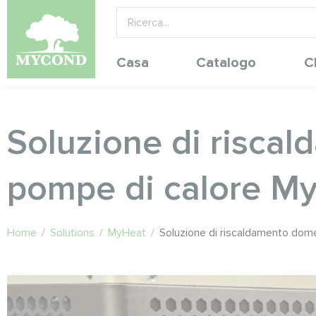
Casa
Catalogo
C
Soluzione di riscal
pompe di calore My
Home
/
Solutions
/
MyHeat
/
Soluzione di riscaldamento dome