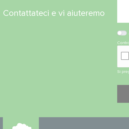
Contattateci e vi aiuteremo
Contro
Si pre