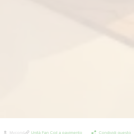
Mycond
Unità Fan Coil a pavimento
Condividi questo