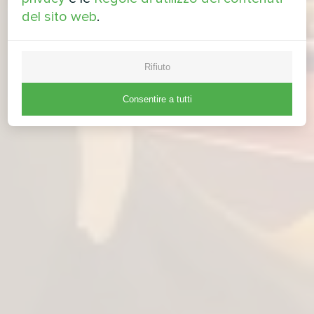
del sito web
.
Rifiuto
Consentire a tutti