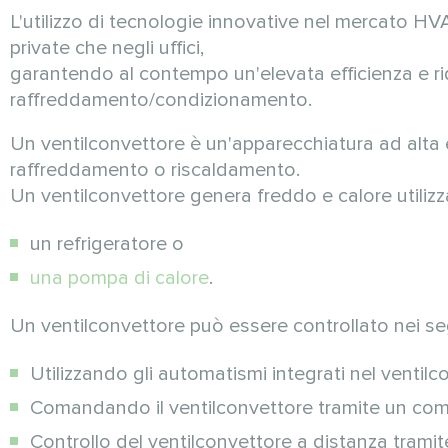
L'utilizzo di tecnologie innovative nel mercato HVAC
private che negli uffici,
garantendo al contempo un'elevata efficienza e rid
raffreddamento/condizionamento.
Un ventilconvettore è un'apparecchiatura ad alta e
raffreddamento o riscaldamento.
Un ventilconvettore genera freddo e calore utiliz
un refrigeratore o
una pompa di calore
.
Un ventilconvettore può essere controllato nei se
Utilizzando gli automatismi integrati nel ventilc
Comandando il ventilconvettore tramite un com
Controllo del ventilconvettore a distanza trami