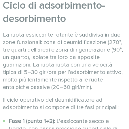
Ciclo di adsorbimento-
desorbimento
La ruota essiccante rotante è suddivisa in due
zone funzionali: zona di deumidificazione (270°,
tre quarti dell’area) e zona di rigenerazione (90°,
un quarto), isolate tra loro da apposite
guarnizioni. La ruota ruota con una velocità
tipica di 5–30 giri/ora per l’adsorbimento attivo,
molto più lentamente rispetto alle ruote
entalpiche passive (20–60 giri/min).
Il ciclo operativo del deumidificatore ad
adsorbimento si compone di tre fasi principali:
Fase 1 (punto 1→2):
L’essiccante secco e
freddo, con bassa pressione superficiale di