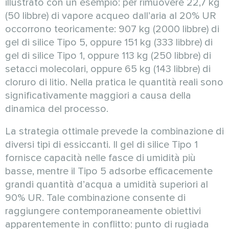
illustrato con un esempio: per rimuovere 22,7 kg
(50 libbre) di vapore acqueo dall’aria al 20% UR
occorrono teoricamente: 907 kg (2000 libbre) di
gel di silice Tipo 5, oppure 151 kg (333 libbre) di
gel di silice Tipo 1, oppure 113 kg (250 libbre) di
setacci molecolari, oppure 65 kg (143 libbre) di
cloruro di litio. Nella pratica le quantità reali sono
significativamente maggiori a causa della
dinamica del processo.
La strategia ottimale prevede la combinazione di
diversi tipi di essiccanti. Il gel di silice Tipo 1
fornisce capacità nelle fasce di umidità più
basse, mentre il Tipo 5 adsorbe efficacemente
grandi quantità d’acqua a umidità superiori al
90% UR. Tale combinazione consente di
raggiungere contemporaneamente obiettivi
apparentemente in conflitto: punto di rugiada