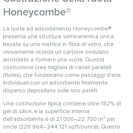
Honeycombe®
La ruota ad adsorbimento Honeycombe®
presenta una struttura semiceramica unica
basata su una matrice in fibra di vetro, che
visivamente ricorda un cartone ondulato
arrotolato a formare una ruota. Questa
costruzione crea migliaia di canali paralleli
(flutes), che funzionano come passaggi d’aria
individuali con un adsorbente finemente
disperso depositato sulle loro pareti.
Una costruzione tipica contiene oltre l’82% di
gel di silice, e la superficie interna
dell’adsorbente è di 21 000–22 700 m² per
oncia (228 864–244 121 sqft/ounce). Questo