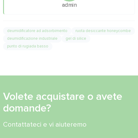
admin
deumidificatore ad adsorbimento
ruota desiccante honeycombe
deumidificazione industriale
gel di silice
punto di rugiada basso
Volete acquistare o avete
domande?
Contattateci e vi aiuteremo