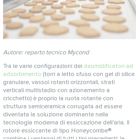
Autore: reparto tecnico Mycond
Tra le varie configurazioni dei
deumidificatori ad
adsorbimento
(torri a letto sfuso con gel di silice
granulare, vassoi rotanti orizzontali, strati
verticali multistadio con azionamento a
cricchetto) è proprio la ruota rotante con
struttura semiceramica corrugata ad essere
diventata la soluzione dominante nella
tecnologia moderna di essiccazione dell’aria. Il
rotore essiccante di tipo Honeycombe®
combina i vantaggi di tutti i tipi precedenti: la