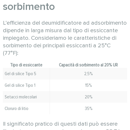
sorbimento
L’efficienza del deumidificatore ad adsorbimento
dipende in larga misura dal tipo di essiccante
impiegato. Consideriamo le caratteristiche di
sorbimento dei principali essiccanti a 25°C
(77°F):
Tipo di essiccante
Capacità di sorbimento al 20% UR
Gel di silice Tipo 5
2,5%
Gel di silice Tipo 1
15%
Setacci molecolari
20%
Cloruro di litio
35%
Il significato pratico di questi dati può essere