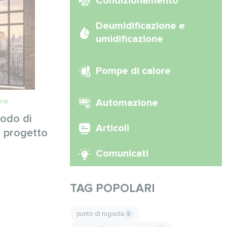
Condizionamento
Deumidificazione e
umidificazione
Pompe di calore
one
Automazione
todo di
Articoli
o progetto
Comunicati
TAG POPOLARI
punto di rugiada
8