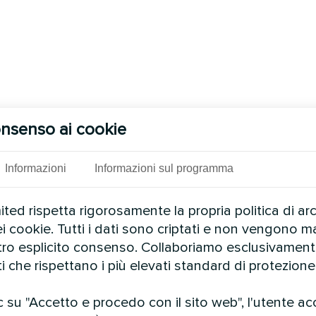
nsenso ai cookie
Informazioni
Informazioni sul programma
ed rispetta rigorosamente la propria politica di ar
ei cookie. Tutti i dati sono criptati e non vengono ma
stro esplicito consenso. Collaboriamo esclusivamen
ti che rispettano i più elevati standard di protezione 
 su "Accetto e procedo con il sito web", l'utente ac