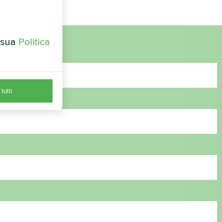
a sua
Politica
tutti