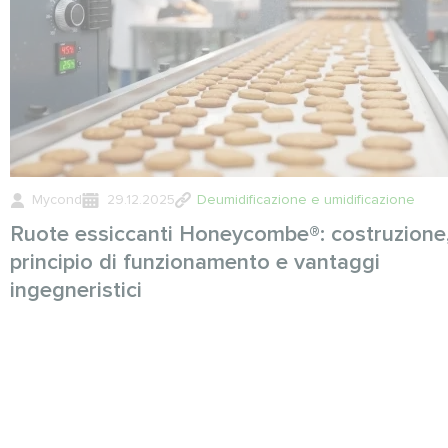
Mycond
29.12.2025
Deumidificazione e umidificazione
Ruote essiccanti Honeycombe®: costruzione
principio di funzionamento e vantaggi
ingegneristici