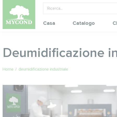
Casa
Catalogo
C
Deumidificazione in
Home
/
deumidificazione industriale