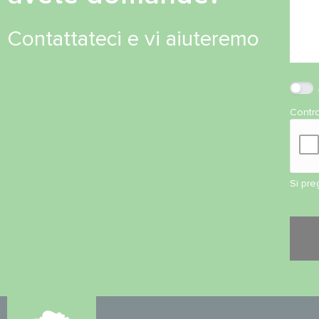
Contattateci e vi aiuteremo
Contro
Si pre