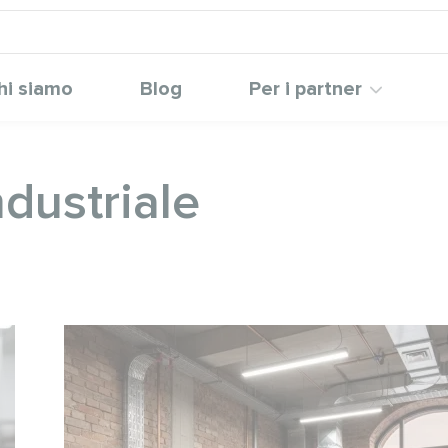
hi siamo
Blog
Per i partner
dustriale