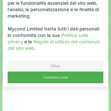
per le funzionalità essenziali del sito web,
l'analisi, la personalizzazione e le finalità di
Nome
marketing.
Mycond Limited tratta tutti i dati personali
Numero di telefono
in conformità con la sua
Politica sulla
privacy
e le
Regole di utilizzo dei contenuti
del sito web
.
Email
Rifiuto
Consentire a tutti
Commento