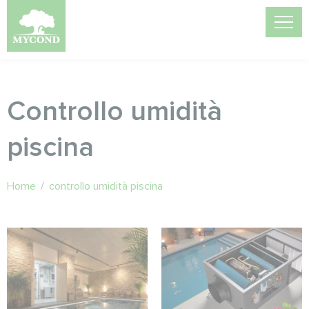
Controllo umidità
piscina
Home
/
controllo umidità piscina