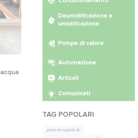
Condizionamento
Deumidificazione e
umidificazione
Pompe di calore
Automazione
l'acqua
Articoli
Comunicati
TAG POPOLARI
punto di rugiada
8