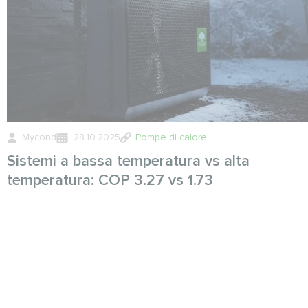
Mycond
28.10.2025
Pompe di calore
Sistemi a bassa temperatura vs alta
temperatura: COP 3.27 vs 1.73