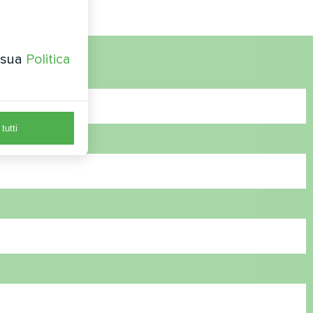
a sua
Politica
tutti