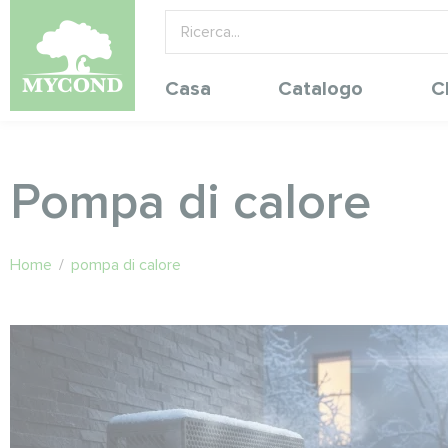
Casa
Catalogo
C
Pompa di calore
Home
/
pompa di calore