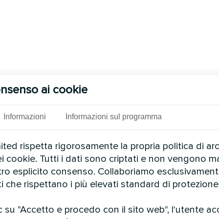
nsenso ai cookie
Informazioni
Informazioni sul programma
ed rispetta rigorosamente la propria politica di ar
ei cookie. Tutti i dati sono criptati e non vengono ma
stro esplicito consenso. Collaboriamo esclusivamen
ti che rispettano i più elevati standard di protezione 
 su "Accetto e procedo con il sito web", l'utente ac