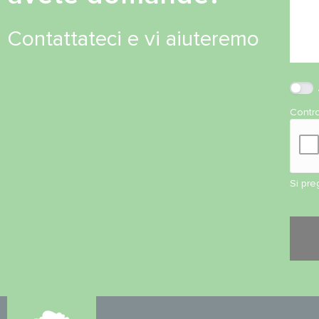
Contattateci e vi aiuteremo
Contro
Si pre