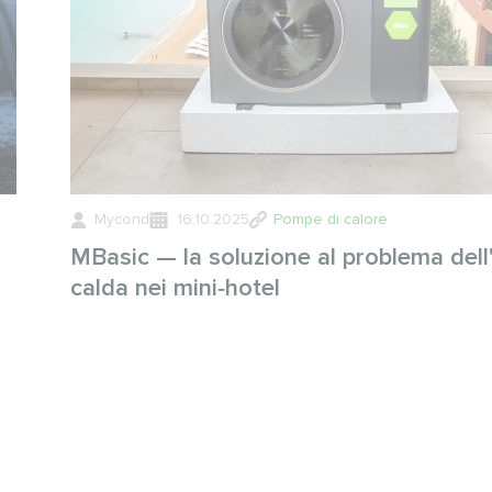
Mycond
16.10.2025
Pompe di calore
MBasic — la soluzione al problema del
calda nei mini‑hotel