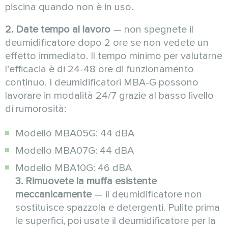
piscina quando non è in uso.
2. Date tempo al lavoro
— non spegnete il
deumidificatore dopo 2 ore se non vedete un
effetto immediato. Il tempo minimo per valutarne
l’efficacia è di 24-48 ore di funzionamento
continuo. I deumidificatori MBA-G possono
lavorare in modalità 24/7 grazie al basso livello
di rumorosità:
Modello MBA05G: 44 dBA
Modello MBA07G: 44 dBA
Modello MBA10G: 46 dBA
3. Rimuovete la muffa esistente
meccanicamente
— il deumidificatore non
sostituisce spazzola e detergenti. Pulite prima
le superfici, poi usate il deumidificatore per la