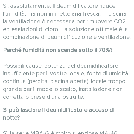
Sì, assolutamente. Il deumidificatore riduce
l’umidità, ma non immette aria fresca. In piscina
la ventilazione è necessaria per rimuovere CO2
ed esalazioni di cloro. La soluzione ottimale è la
combinazione di deumidificazione e ventilazione.
Perché l'umidità non scende sotto il 70%?
Possibili cause: potenza del deumidificatore
insufficiente per il vostro locale, fonte di umidità
continua (perdita, piscina aperta), locale troppo
grande per il modello scelto, installazione non
corretta o prese d’aria ostruite.
Si può lasciare il deumidificatore acceso di
notte?
Sì, la serie MBA-G è molto silenziosa (44-46