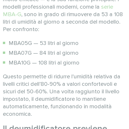
modelli professionali moderni, come la
serie
MBA-G
, sono in grado di rimuovere da 53 a 108
litri di umidità al giorno a seconda del modello.
Per confronto:
MBA05G — 53 litri al giorno
MBA07G — 84 litri al giorno
MBA10G — 108 litri al giorno
Questo permette di ridurre l’umidità relativa da
livelli critici dell’80-90% a valori confortevoli e
sicuri del 50-60%. Una volta raggiunto il livello
impostato, il deumidificatore lo mantiene
automaticamente, funzionando in modalità
economica.
Il deumidificatore previene