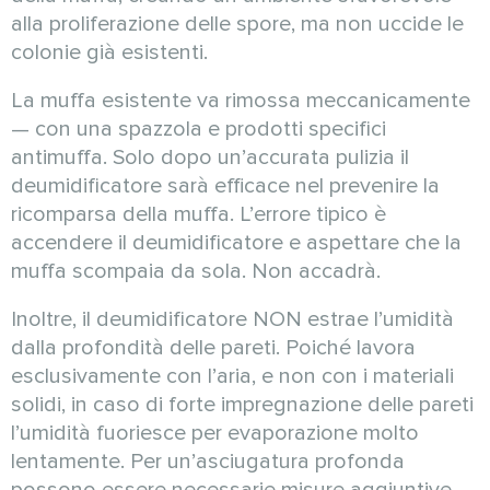
alla proliferazione delle spore, ma non uccide le
colonie già esistenti.
La muffa esistente va rimossa meccanicamente
— con una spazzola e prodotti specifici
antimuffa. Solo dopo un’accurata pulizia il
deumidificatore sarà efficace nel prevenire la
ricomparsa della muffa. L’errore tipico è
accendere il deumidificatore e aspettare che la
muffa scompaia da sola. Non accadrà.
Inoltre, il deumidificatore NON estrae l’umidità
dalla profondità delle pareti. Poiché lavora
esclusivamente con l’aria, e non con i materiali
solidi, in caso di forte impregnazione delle pareti
l’umidità fuoriesce per evaporazione molto
lentamente. Per un’asciugatura profonda
possono essere necessarie misure aggiuntive,