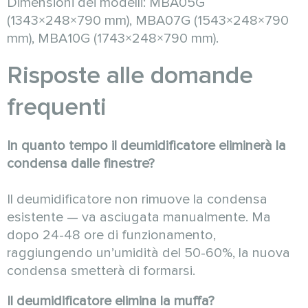
Dimensioni dei modelli: MBA05G
(1343×248×790 mm), MBA07G (1543×248×790
mm), MBA10G (1743×248×790 mm).
Risposte alle domande
frequenti
In quanto tempo il deumidificatore eliminerà la
condensa dalle finestre?
Il deumidificatore non rimuove la condensa
esistente — va asciugata manualmente. Ma
dopo 24-48 ore di funzionamento,
raggiungendo un’umidità del 50-60%, la nuova
condensa smetterà di formarsi.
Il deumidificatore elimina la muffa?