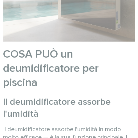
COSA PUÒ un
deumidificatore per
piscina
Il deumidificatore assorbe
l'umidità
Il deumidificatore assorbe l’umidità in modo
molto efficace — è la sua funzione principale. I