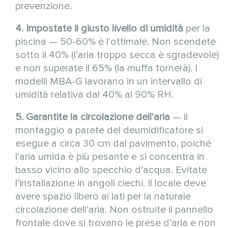
prevenzione.
4. Impostate il giusto livello di umidità
per la
piscina — 50-60% è l’ottimale. Non scendete
sotto il 40% (l’aria troppo secca è sgradevole)
e non superate il 65% (la muffa tornerà). I
modelli MBA-G lavorano in un intervallo di
umidità relativa dal 40% al 90% RH.
5. Garantite la circolazione dell’aria
— il
montaggio a parete del deumidificatore si
esegue a circa 30 cm dal pavimento, poiché
l’aria umida è più pesante e si concentra in
basso vicino allo specchio d’acqua. Evitate
l’installazione in angoli ciechi. Il locale deve
avere spazio libero ai lati per la naturale
circolazione dell’aria. Non ostruite il pannello
frontale dove si trovano le prese d’aria e non