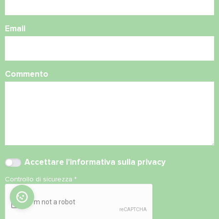
Email
Commento
Accettare l'
informativa sulla privacy
Controllo di sicurezza
*