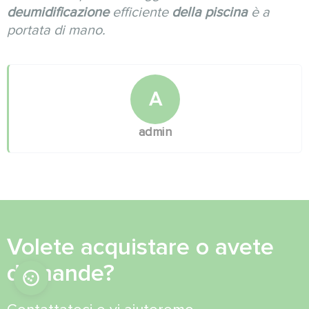
deumidificazione
efficiente
della piscina
è a
portata di mano.
A
admin
Volete acquistare o avete
domande?