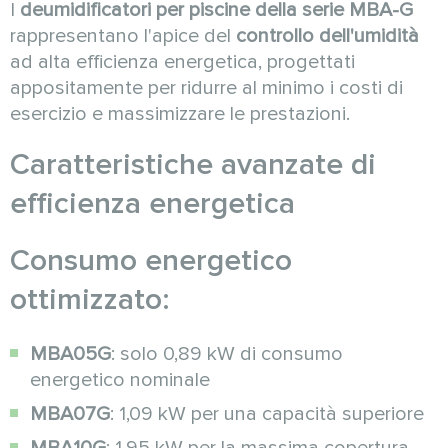
I
deumidificatori per piscine della serie MBA-G
rappresentano l'apice del
controllo dell'umidità
ad alta efficienza energetica, progettati
appositamente per ridurre al minimo i costi di
esercizio e massimizzare le prestazioni.
Caratteristiche avanzate di
efficienza energetica
Consumo energetico
ottimizzato:
MBA05G
: solo 0,89 kW di consumo
energetico nominale
MBA07G
: 1,09 kW per una capacità superiore
MBA10G
: 1,95 kW per la massima copertura