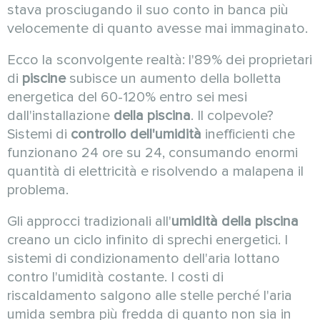
stava prosciugando il suo conto in banca più
velocemente di quanto avesse mai immaginato.
Ecco la sconvolgente realtà: l'89% dei proprietari
di
piscine
subisce un aumento della bolletta
energetica del 60-120% entro sei mesi
dall'installazione
della piscina
. Il colpevole?
Sistemi di
controllo dell'umidità
inefficienti che
funzionano 24 ore su 24, consumando enormi
quantità di elettricità e risolvendo a malapena il
problema.
Gli approcci tradizionali all'
umidità della piscina
creano un ciclo infinito di sprechi energetici. I
sistemi di condizionamento dell'aria lottano
contro l'umidità costante. I costi di
riscaldamento salgono alle stelle perché l'aria
umida sembra più fredda di quanto non sia in