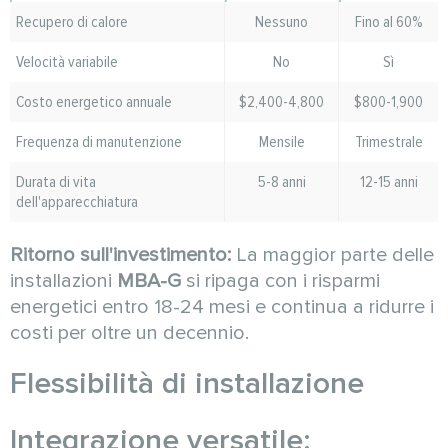
Recupero di calore
Nessuno
Fino al 60%
Velocità variabile
No
Sì
Costo energetico annuale
$2,400-4,800
$800-1,900
Frequenza di manutenzione
Mensile
Trimestrale
Durata di vita
5-8 anni
12-15 anni
dell'apparecchiatura
Ritorno sull'investimento:
La maggior parte delle
installazioni
MBA-G
si ripaga con i risparmi
energetici entro 18-24 mesi e continua a ridurre i
costi per oltre un decennio.
Flessibilità di installazione
Integrazione versatile: