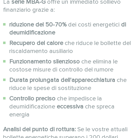
La
serie MBA-G
offre un immediato sollievo
finanziario grazie a:
riduzione del 50-70%
dei costi energetici
di
deumidificazione
Recupero del calore
che riduce le bollette del
riscaldamento ausiliario
Funzionamento silenzioso
che elimina le
costose misure di controllo del rumore
Durata prolungata dell'apparecchiatura
che
riduce le spese di sostituzione
Controllo preciso
che impedisce la
deumidificazione
eccessiva
che spreca
energia
Analisi del punto di rottura:
Se le vostre attuali
bollette energetiche superano i 200 dollari