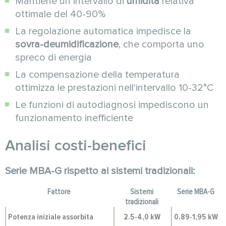
Mantiene un intervallo di
umidità
relativa
ottimale del 40-90%
La regolazione automatica impedisce la
sovra-deumidificazione
, che comporta uno
spreco di energia
La compensazione della temperatura
ottimizza le prestazioni nell'intervallo 10-32°C
Le funzioni di autodiagnosi impediscono un
funzionamento inefficiente
Analisi costi-benefici
Serie MBA-G rispetto ai sistemi tradizionali:
Fattore
Sistemi
Serie MBA-G
tradizionali
Potenza iniziale assorbita
2.5-4,0 kW
0.89-1,95 kW