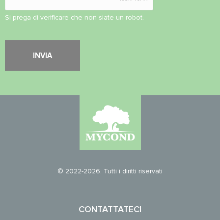
Si prega di verificare che non siate un robot.
© 2022-2026. Tutti i diritti riservati
CONTATTATECI