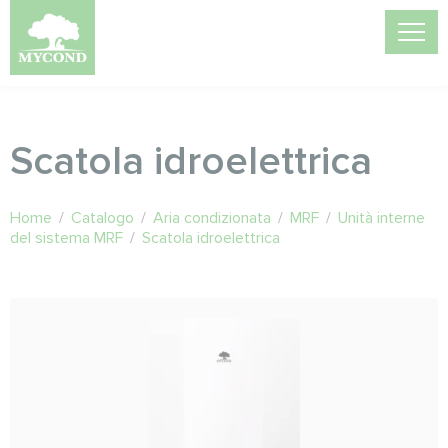
Scatola idroelettrica
Home
/
Catalogo
/
Aria condizionata
/
MRF
/
Unità interne
del sistema MRF
/
Scatola idroelettrica