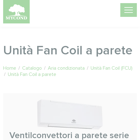
Unità Fan Coil a parete
Home
/
Catalogo
/
Aria condizionata
/
Unità Fan Coil (FCU)
/
Unità Fan Coil a parete
Ventilconvettori a parete serie