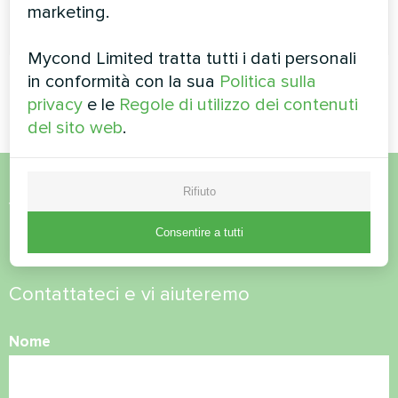
marketing.
PER SAPERNE DI PIÙ
Mycond Limited tratta tutti i dati personali
in conformità con la sua
Politica sulla
privacy
e le
Regole di utilizzo dei contenuti
del sito web
.
Rifiuto
Volete acquistare o avete
Consentire a tutti
domande?
Contattateci e vi aiuteremo
Nome