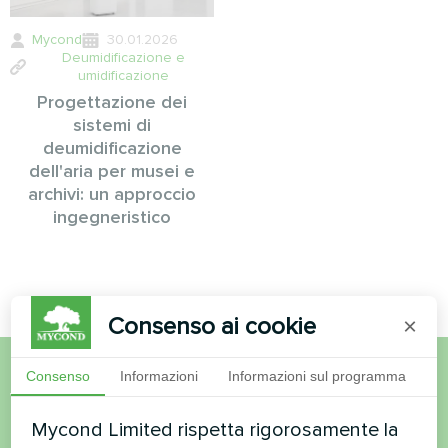
Mycond
30.01.2026
Deumidificazione e
umidificazione
Progettazione dei
sistemi di
deumidificazione
dell'aria per musei e
archivi: un approccio
ingegneristico
Consenso ai cookie
×
Consenso
Informazioni
Informazioni sul programma
Volete acquistare o avete
Mycond Limited rispetta rigorosamente la
domande?