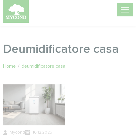
Deumidificatore casa
Home
/
deumidificatore casa
Mycond
16.12.2025