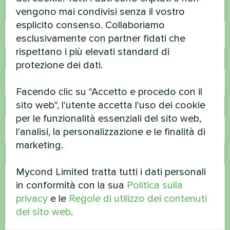
vengono mai condivisi senza il vostro
Nome
esplicito consenso. Collaboriamo
esclusivamente con partner fidati che
rispettano i più elevati standard di
Numero di telefono
protezione dei dati.
Facendo clic su "Accetto e procedo con il
sito web", l'utente accetta l'uso dei cookie
Email
per le funzionalità essenziali del sito web,
l'analisi, la personalizzazione e le finalità di
marketing.
Commento
Mycond Limited tratta tutti i dati personali
in conformità con la sua
Politica sulla
privacy
e le
Regole di utilizzo dei contenuti
del sito web
.