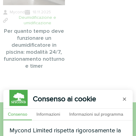
Mycond
18.11.2025
Deumidificazione e
umidificazione
Per quanto tempo deve
funzionare un
deumidificatore in
piscina: modalità 24/7,
funzionamento notturno
e timer
Consenso ai cookie
×
Consenso
Informazioni
Informazioni sul programma
Volete acquistare o avete
Mycond Limited rispetta rigorosamente la
domande?