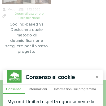
Mycond
18.12.2025
Deumidificazione e
umidificazione
Cooling-based vs
Desiccant: quale
metodo di
deumidificazione
scegliere per il vostro
progetto
Consenso ai cookie
×
Consenso
Informazioni
Informazioni sul programma
Volete acquistare o avete
Mycond Limited rispetta rigorosamente la
domande?