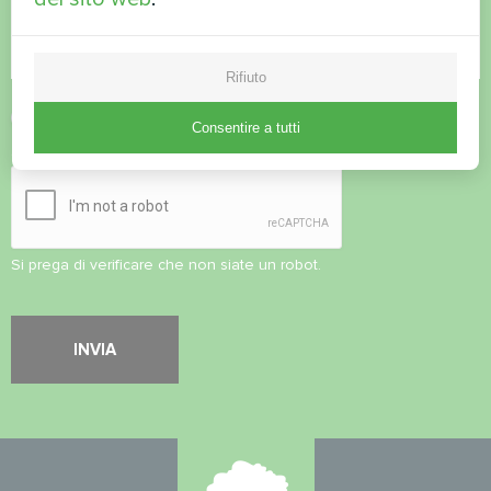
Rifiuto
Accettare l'
informativa sulla privacy
Consentire a tutti
Controllo di sicurezza
*
Si prega di verificare che non siate un robot.