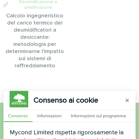
Deumidificazione e
umidificazione
Calcolo ingegneristico
del carico termico dei
deumidificatori a
desiccante:
metodologia per
determinarne l'impatto
sui sistemi di
raffreddamento
Consenso ai cookie
×
Consenso
Informazioni
Informazioni sul programma
Volete acquistare o avete
Mycond Limited rispetta rigorosamente la
domande?