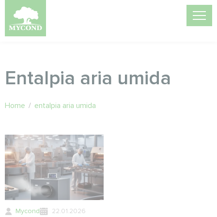
Entalpia aria umida
Home
/
entalpia aria umida
Mycond
22.01.2026