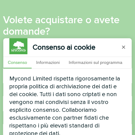
Volete acquistare o avete
domande?
Consenso ai cookie
×
Contattateci e vi aiuteremo
Consenso
Informazioni
Informazioni sul programma
Nome
Mycond Limited rispetta rigorosamente la
propria politica di archiviazione dei dati e
Numero di telefono
dei cookie. Tutti i dati sono criptati e non
vengono mai condivisi senza il vostro
esplicito consenso. Collaboriamo
esclusivamente con partner fidati che
Email
rispettano i più elevati standard di
protezione dei dati.