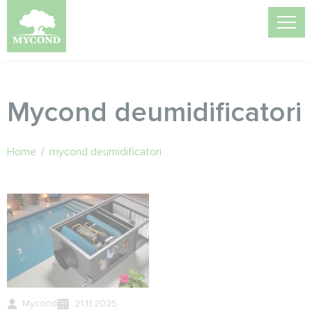
Mycond deumidificatori
Home
/
mycond deumidificatori
Mycond
21.11.2025