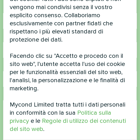
vengono mai condivisi senza il vostro
Nome
esplicito consenso. Collaboriamo
esclusivamente con partner fidati che
rispettano i più elevati standard di
Numero di telefono
protezione dei dati.
Facendo clic su "Accetto e procedo con il
sito web", l'utente accetta l'uso dei cookie
Email
per le funzionalità essenziali del sito web,
l'analisi, la personalizzazione e le finalità di
marketing.
Commento
Mycond Limited tratta tutti i dati personali
in conformità con la sua
Politica sulla
privacy
e le
Regole di utilizzo dei contenuti
del sito web
.