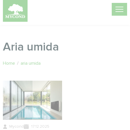
Aria umida
Home
/
aria umida
Mycond
17.12.2025