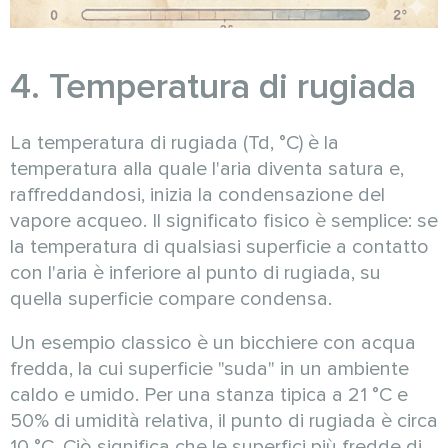
4. Temperatura di rugiada
La temperatura di rugiada (Td, °C) è la
temperatura alla quale l'aria diventa satura e,
raffreddandosi, inizia la condensazione del
vapore acqueo. Il significato fisico è semplice: se
la temperatura di qualsiasi superficie a contatto
con l'aria è inferiore al punto di rugiada, su
quella superficie compare condensa.
Un esempio classico è un bicchiere con acqua
fredda, la cui superficie "suda" in un ambiente
caldo e umido. Per una stanza tipica a 21 °C e
50% di umidità relativa, il punto di rugiada è circa
10 °C. Ciò significa che le superfici più fredde di