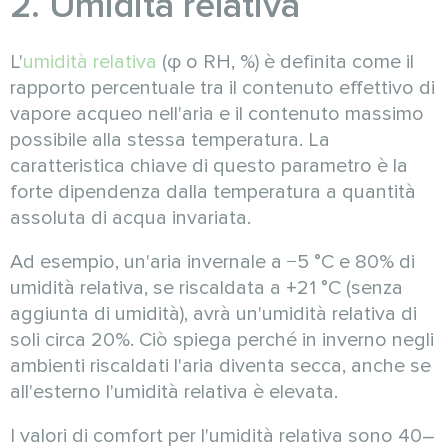
2. Umidità relativa
L'
umidità relativa
(φ o RH, %) è definita come il
rapporto percentuale tra il contenuto effettivo di
vapore acqueo nell'aria e il contenuto massimo
possibile alla stessa temperatura. La
caratteristica chiave di questo parametro è la
forte dipendenza dalla temperatura a quantità
assoluta di acqua invariata.
Ad esempio, un'aria invernale a −5 °C e 80% di
umidità relativa, se riscaldata a +21 °C (senza
aggiunta di umidità), avrà un'umidità relativa di
soli circa 20%. Ciò spiega perché in inverno negli
ambienti riscaldati l'aria diventa secca, anche se
all'esterno l'umidità relativa è elevata.
I valori di comfort per l'umidità relativa sono 40–