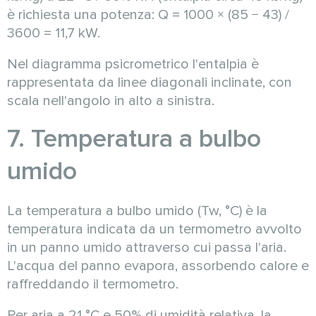
è richiesta una potenza: Q = 1000 × (85 − 43) /
3600 = 11,7 kW.
Nel diagramma psicrometrico l'entalpia è
rappresentata da linee diagonali inclinate, con
scala nell'angolo in alto a sinistra.
7. Temperatura a bulbo
umido
La temperatura a bulbo umido (Tw, °C) è la
temperatura indicata da un termometro avvolto
in un panno umido attraverso cui passa l'aria.
L'acqua del panno evapora, assorbendo calore e
raffreddando il termometro.
Per aria a 21 °C e 50% di umidità relativa, la