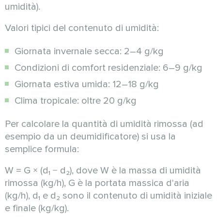
umidità).
Valori tipici del contenuto di umidità:
Giornata invernale secca: 2–4 g/kg
Condizioni di comfort residenziale: 6–9 g/kg
Giornata estiva umida: 12–18 g/kg
Clima tropicale: oltre 20 g/kg
Per calcolare la quantità di umidità rimossa (ad
esempio da un deumidificatore) si usa la
semplice formula:
W = G × (d₁ − d₂), dove W è la massa di umidità
rimossa (kg/h), G è la portata massica d'aria
(kg/h), d₁ e d₂ sono il contenuto di umidità iniziale
e finale (kg/kg).