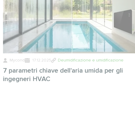
Mycond
17.12.2025
Deumidificazione e umidificazione
7 parametri chiave dell'aria umida per gli
ingegneri HVAC