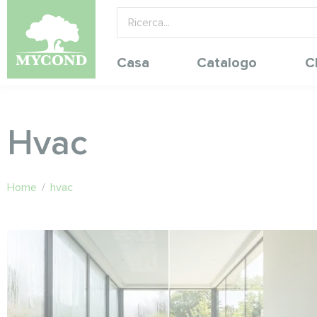
Casa
Catalogo
C
Hvac
Home
/
hvac