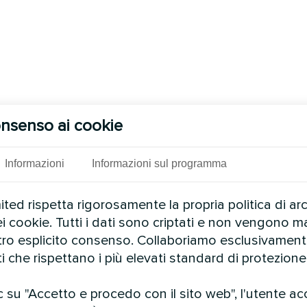
nsenso ai cookie
Informazioni
Informazioni sul programma
ed rispetta rigorosamente la propria politica di ar
ei cookie. Tutti i dati sono criptati e non vengono ma
stro esplicito consenso. Collaboriamo esclusivamen
ti che rispettano i più elevati standard di protezione 
 su "Accetto e procedo con il sito web", l'utente ac