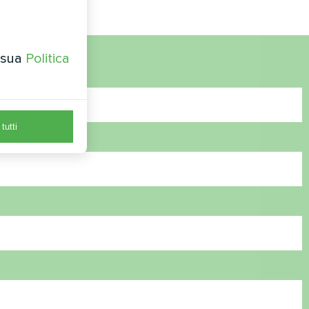
a sua
Politica
tutti