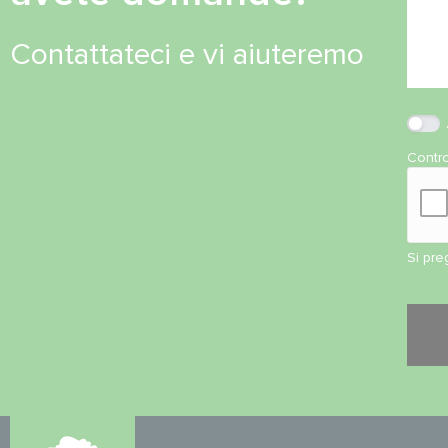
Contattateci e vi aiuteremo
Contro
Si pre