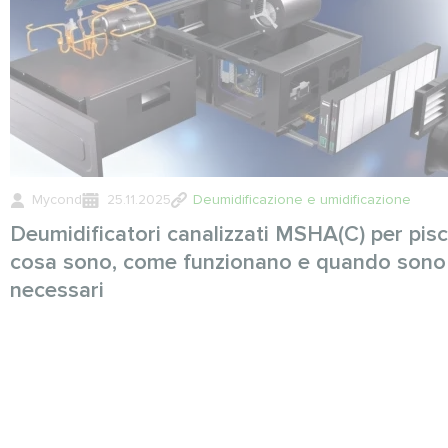
Mycond
25.11.2025
Deumidificazione e umidificazione
Deumidificatori canalizzati MSHA(C) per pisc
cosa sono, come funzionano e quando sono
necessari