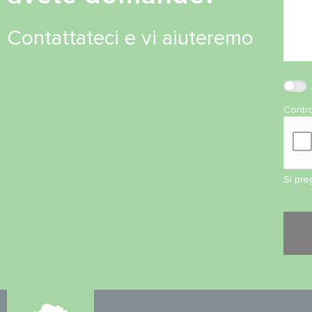
Contattateci e vi aiuteremo
Contro
Si pre