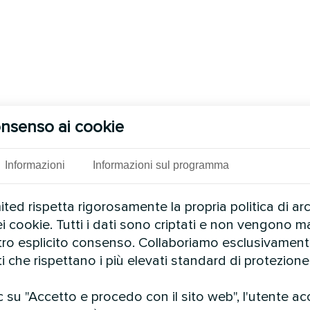
nsenso ai cookie
Informazioni
Informazioni sul programma
ed rispetta rigorosamente la propria politica di ar
ei cookie. Tutti i dati sono criptati e non vengono ma
stro esplicito consenso. Collaboriamo esclusivamen
ti che rispettano i più elevati standard di protezione 
 su "Accetto e procedo con il sito web", l'utente ac