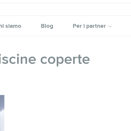
hi siamo
Blog
Per i partner
iscine coperte