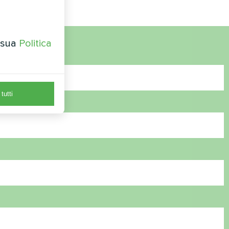
a sua
Politica
tutti