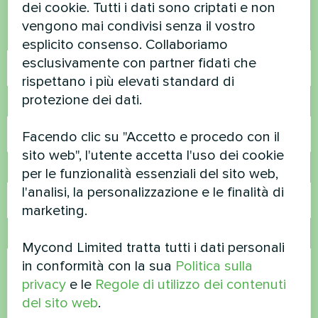
Contattateci e vi aiuteremo
dei cookie. Tutti i dati sono criptati e non
vengono mai condivisi senza il vostro
Nome
esplicito consenso. Collaboriamo
esclusivamente con partner fidati che
rispettano i più elevati standard di
protezione dei dati.
Numero di telefono
Facendo clic su "Accetto e procedo con il
sito web", l'utente accetta l'uso dei cookie
Email
per le funzionalità essenziali del sito web,
l'analisi, la personalizzazione e le finalità di
marketing.
Commento
Mycond Limited tratta tutti i dati personali
in conformità con la sua
Politica sulla
privacy
e le
Regole di utilizzo dei contenuti
del sito web
.