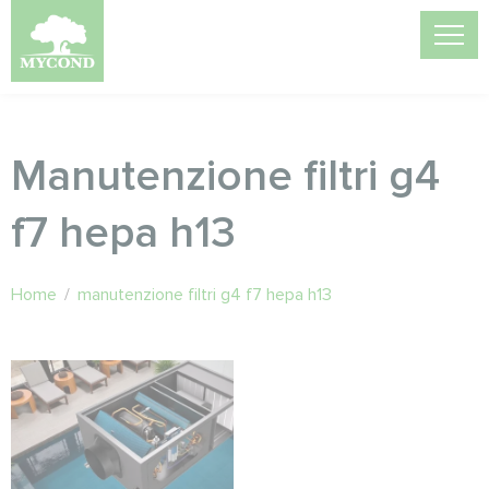
Manutenzione filtri g4
f7 hepa h13
Home
/
manutenzione filtri g4 f7 hepa h13