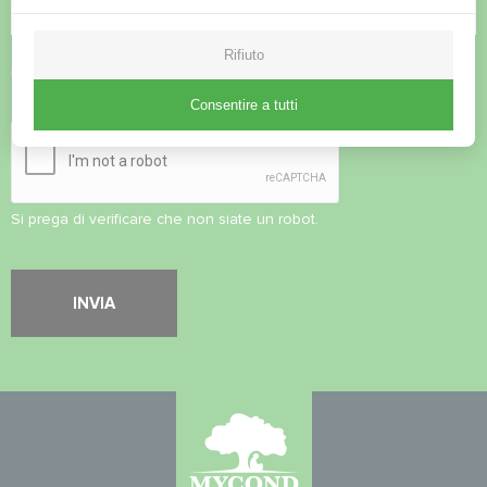
Rifiuto
Accettare l'
informativa sulla privacy
Consentire a tutti
Controllo di sicurezza
*
Si prega di verificare che non siate un robot.