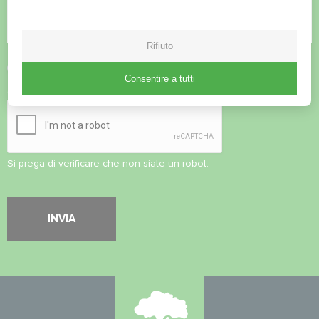
Rifiuto
Accettare l'
informativa sulla privacy
Consentire a tutti
Controllo di sicurezza
*
Si prega di verificare che non siate un robot.