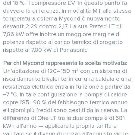
del 16 %. Il compressore EVI in questo punto fa
davvero la differenza. In modalità MT alla stessa
temperatura esterna Mycond è nuovamente
davanti: 2,29 contro 2,17. La sua Prated LT di
7,86 kW offre inoltre un maggiore margine di
potenza rispetto al carico termico di progetto
rispetto ai 7,00 kW di Panasonic.
Per chi Mycond rappresenta la scelta motivata:
Un'abitazione di 120–150 m² con un sistema di
riscaldamento bivalente, in cui una caldaia o una
resistenza elettrica entra in funzione a partire da
−7 °C. In tale configurazione la pompa di calore
copre l'85–90 % del fabbisogno termico annuo
e i giorni più freddi sono gestiti dalla riserva. La
differenza di Qhe LT tra le due pompe è di 681
kWh all'anno — applicare la propria tariffa e
valutare se il divario di prezzo all'acquisto viene