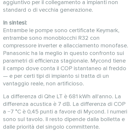
aggiuntivo per il collegamento a impianti non
standard o di vecchia generazione.
In sintesi:
Entrambe le pompe sono certificate Keymark,
entrambe sono monoblocchi R32 con
compressore inverter e allacciamento monofase.
Panasonic ha la meglio in questo confronto sui
parametri di efficienza stagionale. Mycond tiene
il campo dove conta il COP istantaneo al freddo
— e per certi tipi di impianto si tratta di un
vantaggio reale, non artificioso.
La differenza di Qhe LT è 681 kWh all'anno. La
differenza acustica è 7 dB. La differenza di COP
a −7 °C è 0,45 punti a favore di Mycond. I numeri
sono sul tavolo. Il resto dipende dalla bolletta e
dalle priorità del singolo committente.