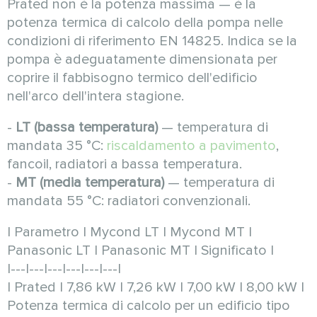
Prated non è la potenza massima — è la
potenza termica di calcolo della pompa nelle
condizioni di riferimento EN 14825. Indica se la
pompa è adeguatamente dimensionata per
coprire il fabbisogno termico dell'edificio
nell'arco dell'intera stagione.
-
LT (bassa temperatura)
— temperatura di
mandata 35 °C:
riscaldamento a pavimento
,
fancoil, radiatori a bassa temperatura.
-
MT (media temperatura)
— temperatura di
mandata 55 °C: radiatori convenzionali.
| Parametro | Mycond LT | Mycond MT |
Panasonic LT | Panasonic MT | Significato |
|---|---|---|---|---|---|
| Prated | 7,86 kW | 7,26 kW | 7,00 kW | 8,00 kW |
Potenza termica di calcolo per un edificio tipo