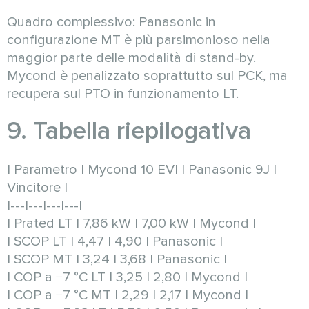
Quadro complessivo: Panasonic in
configurazione MT è più parsimonioso nella
maggior parte delle modalità di stand-by.
Mycond è penalizzato soprattutto sul PCK, ma
recupera sul PTO in funzionamento LT.
9. Tabella riepilogativa
| Parametro | Mycond 10 EVI | Panasonic 9J |
Vincitore |
|---|---|---|---|
| Prated LT | 7,86 kW | 7,00 kW | Mycond |
| SCOP LT | 4,47 | 4,90 | Panasonic |
| SCOP MT | 3,24 | 3,68 | Panasonic |
| COP a −7 °C LT | 3,25 | 2,80 | Mycond |
| COP a −7 °C MT | 2,29 | 2,17 | Mycond |