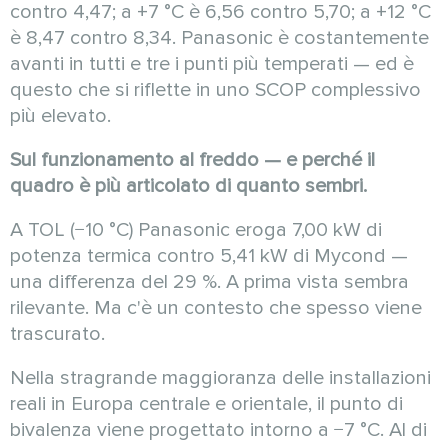
contro 4,47; a +7 °C è 6,56 contro 5,70; a +12 °C
è 8,47 contro 8,34. Panasonic è costantemente
avanti in tutti e tre i punti più temperati — ed è
questo che si riflette in uno SCOP complessivo
più elevato.
Sul funzionamento al freddo — e perché il
quadro è più articolato di quanto sembri.
A TOL (−10 °C) Panasonic eroga 7,00 kW di
potenza termica contro 5,41 kW di Mycond —
una differenza del 29 %. A prima vista sembra
rilevante. Ma c'è un contesto che spesso viene
trascurato.
Nella stragrande maggioranza delle installazioni
reali in Europa centrale e orientale, il punto di
bivalenza viene progettato intorno a −7 °C. Al di