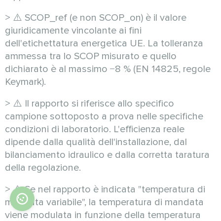
> ⚠️ SCOP_ref (e non SCOP_on) è il valore
giuridicamente vincolante ai fini
dell'etichettatura energetica UE. La tolleranza
ammessa tra lo SCOP misurato e quello
dichiarato è al massimo −8 % (EN 14825, regole
Keymark).
> ⚠️ Il rapporto si riferisce allo specifico
campione sottoposto a prova nelle specifiche
condizioni di laboratorio. L'efficienza reale
dipende dalla qualità dell'installazione, dal
bilanciamento idraulico e dalla corretta taratura
della regolazione.
> ⚠️ Se nel rapporto è indicata "temperatura di
mandata variabile", la temperatura di mandata
viene modulata in funzione della temperatura