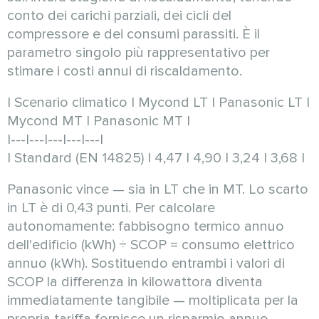
conto dei carichi parziali, dei cicli del
compressore e dei consumi parassiti. È il
parametro singolo più rappresentativo per
stimare i costi annui di riscaldamento.
| Scenario climatico | Mycond LT | Panasonic LT |
Mycond MT | Panasonic MT |
|---|---|---|---|---|
| Standard (EN 14825) | 4,47 | 4,90 | 3,24 | 3,68 |
Panasonic vince — sia in LT che in MT. Lo scarto
in LT è di 0,43 punti. Per calcolare
autonomamente: fabbisogno termico annuo
dell'edificio (kWh) ÷ SCOP = consumo elettrico
annuo (kWh). Sostituendo entrambi i valori di
SCOP la differenza in kilowattora diventa
immediatamente tangibile — moltiplicata per la