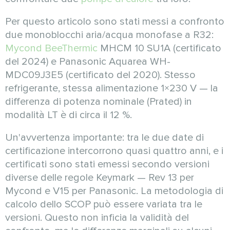
Per questo articolo sono stati messi a confronto
due monoblocchi aria/acqua monofase a R32:
Mycond BeeThermic
MHCM 10 SU1A (certificato
del 2024) e Panasonic Aquarea WH-
MDC09J3E5 (certificato del 2020). Stesso
refrigerante, stessa alimentazione 1×230 V — la
differenza di potenza nominale (Prated) in
modalità LT è di circa il 12 %.
Un'avvertenza importante: tra le due date di
certificazione intercorrono quasi quattro anni, e i
certificati sono stati emessi secondo versioni
diverse delle regole Keymark — Rev 13 per
Mycond e V15 per Panasonic. La metodologia di
calcolo dello SCOP può essere variata tra le
versioni. Questo non inficia la validità del