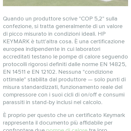
Quando un produttore scrive "COP 5,2" sulla
confezione, si tratta generalmente di un valore
di picco misurato in condizioni ideali. HP
KEYMARK è tutt'altra cosa. È una certificazione
europea indipendente in cui laboratori
accreditati testano le pompe di calore seguendo
protocolli rigorosi definiti dalle norme EN 14825,
EN 14511 e EN 12102. Nessuna "condizione
ottimale" stabilita dal produttore — solo punti di
misura standardizzati, funzionamento reale del
compressore con i suoi cicli di on/off e consumi
parassiti in stand-by inclusi nel calcolo.
È proprio per questo che un certificato Keymark
rappresenta il documento più affidabile per
confrontare due
pompe di calore
tra loro.