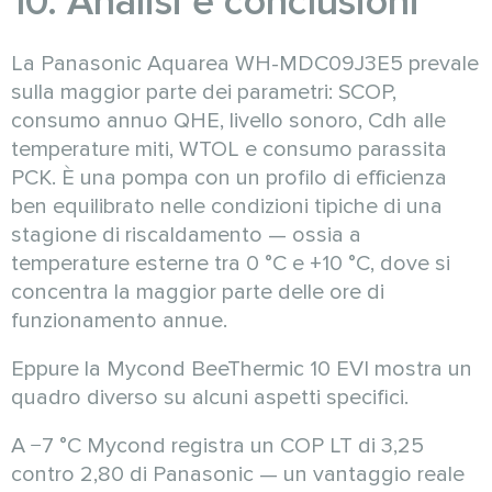
10. Analisi e conclusioni
La Panasonic Aquarea WH-MDC09J3E5 prevale
sulla maggior parte dei parametri: SCOP,
consumo annuo QHE, livello sonoro, Cdh alle
temperature miti, WTOL e consumo parassita
PCK. È una pompa con un profilo di efficienza
ben equilibrato nelle condizioni tipiche di una
stagione di riscaldamento — ossia a
temperature esterne tra 0 °C e +10 °C, dove si
concentra la maggior parte delle ore di
funzionamento annue.
Eppure la Mycond BeeThermic 10 EVI mostra un
quadro diverso su alcuni aspetti specifici.
A −7 °C Mycond registra un COP LT di 3,25
contro 2,80 di Panasonic — un vantaggio reale