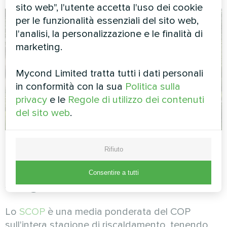
sito web", l'utente accetta l'uso dei cookie
per le funzionalità essenziali del sito web,
l'analisi, la personalizzazione e le finalità di
marketing.
Mycond Limited tratta tutti i dati personali
in conformità con la sua
Politica sulla
privacy
e le
Regole di utilizzo dei contenuti
del sito web
.
Rifiuto
5. SCOP — rendimento
Consentire a tutti
stagionale
Lo
SCOP
è una media ponderata del COP
sull'intera stagione di riscaldamento, tenendo