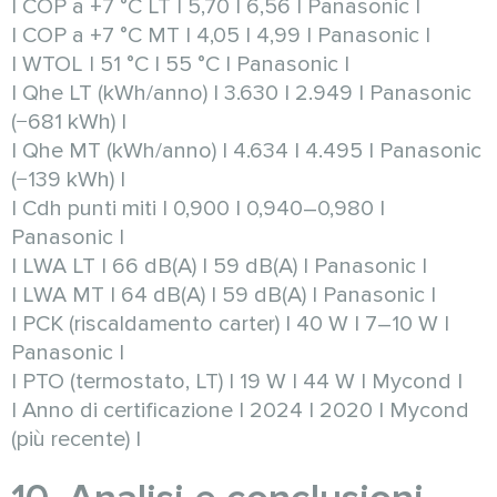
| COP a +7 °C LT | 5,70 | 6,56 | Panasonic |
| COP a +7 °C MT | 4,05 | 4,99 | Panasonic |
| WTOL | 51 °C | 55 °C | Panasonic |
| Qhe LT (kWh/anno) | 3.630 | 2.949 | Panasonic
(−681 kWh) |
| Qhe MT (kWh/anno) | 4.634 | 4.495 | Panasonic
(−139 kWh) |
| Cdh punti miti | 0,900 | 0,940–0,980 |
Panasonic |
| LWA LT | 66 dB(A) | 59 dB(A) | Panasonic |
| LWA MT | 64 dB(A) | 59 dB(A) | Panasonic |
| PCK (riscaldamento carter) | 40 W | 7–10 W |
Panasonic |
| PTO (termostato, LT) | 19 W | 44 W | Mycond |
| Anno di certificazione | 2024 | 2020 | Mycond
(più recente) |