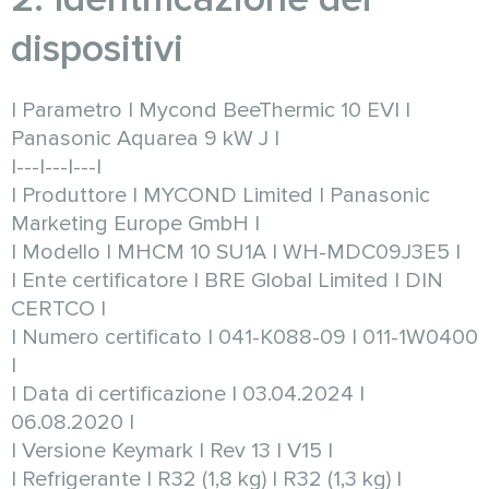
dispositivi
| Parametro | Mycond BeeThermic 10 EVI |
Panasonic Aquarea 9 kW J |
|---|---|---|
| Produttore | MYCOND Limited | Panasonic
Marketing Europe GmbH |
| Modello | MHCM 10 SU1A | WH-MDC09J3E5 |
| Ente certificatore | BRE Global Limited | DIN
CERTCO |
| Numero certificato | 041-K088-09 | 011-1W0400
|
| Data di certificazione | 03.04.2024 |
06.08.2020 |
| Versione Keymark | Rev 13 | V15 |
| Refrigerante | R32 (1,8 kg) | R32 (1,3 kg) |