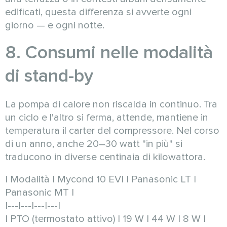
edificati, questa differenza si avverte ogni
giorno — e ogni notte.
8. Consumi nelle modalità
di stand-by
La pompa di calore non riscalda in continuo. Tra
un ciclo e l'altro si ferma, attende, mantiene in
temperatura il carter del compressore. Nel corso
di un anno, anche 20–30 watt "in più" si
traducono in diverse centinaia di kilowattora.
| Modalità | Mycond 10 EVI | Panasonic LT |
Panasonic MT |
|---|---|---|---|
| PTO (termostato attivo) | 19 W | 44 W | 8 W |