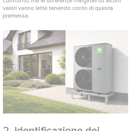
confronto, ma le differenze marginali su alcuni
valori vanno lette tenendo conto di questa
premessa.
2. Identificazione dei