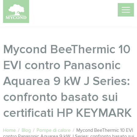
Mycond BeeThermic 10
EVI contro Panasonic
Aquarea 9 kW J Series:
confronto basato sui
certificati HP KEYMARK
Home
/
Blog
/
Pompe di calore
/
Mycond BeeThermic 10 EVI
contro Panasonic Aquarea 9 kW J Series: confronto basato sui