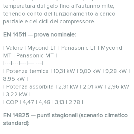
temperatura dal gelo fino all'autunno mite,
tenendo conto del funzionamento a carico
parziale e dei cicli del compressore.
EN 14511 — prova nominale:
| Valore | Mycond LT | Panasonic LT | Mycond
MT | Panasonic MT |
|---|---|---|---|---|
| Potenza termica | 10,31 kW | 9,00 kW | 9,28 kW |
8,95 kW |
| Potenza assorbita | 2,31 kW | 2,01 kW | 2,96 kW
| 3,22 kW |
| COP | 4,47 | 4,48 | 3,13 | 2,78 |
EN 14825 — punti stagionali (scenario climatico
standard):