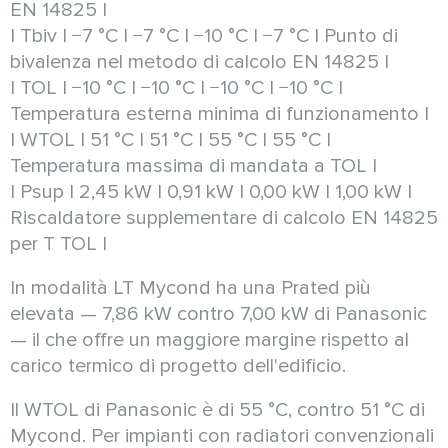
EN 14825 |
| Tbiv | −7 °C | −7 °C | −10 °C | −7 °C | Punto di
bivalenza nel metodo di calcolo EN 14825 |
| TOL | −10 °C | −10 °C | −10 °C | −10 °C |
Temperatura esterna minima di funzionamento |
| WTOL | 51 °C | 51 °C | 55 °C | 55 °C |
Temperatura massima di mandata a TOL |
| Psup | 2,45 kW | 0,91 kW | 0,00 kW | 1,00 kW |
Riscaldatore supplementare di calcolo EN 14825
per T TOL |
In modalità LT Mycond ha una Prated più
elevata — 7,86 kW contro 7,00 kW di Panasonic
— il che offre un maggiore margine rispetto al
carico termico di progetto dell'edificio.
Il WTOL di Panasonic è di 55 °C, contro 51 °C di
Mycond. Per impianti con radiatori convenzionali