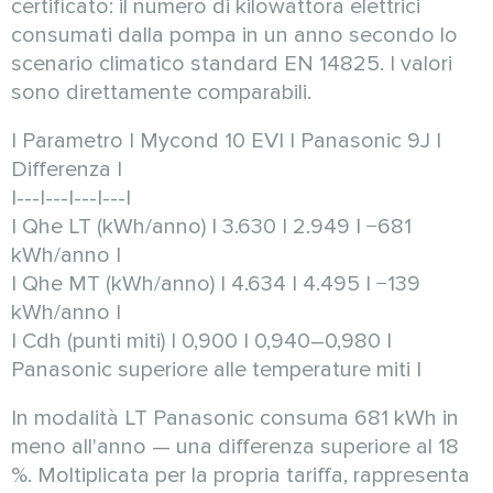
certificato: il numero di kilowattora elettrici
consumati dalla pompa in un anno secondo lo
scenario climatico standard EN 14825. I valori
sono direttamente comparabili.
| Parametro | Mycond 10 EVI | Panasonic 9J |
Differenza |
|---|---|---|---|
| Qhe LT (kWh/anno) | 3.630 | 2.949 | −681
kWh/anno |
| Qhe MT (kWh/anno) | 4.634 | 4.495 | −139
kWh/anno |
| Cdh (punti miti) | 0,900 | 0,940–0,980 |
Panasonic superiore alle temperature miti |
In modalità LT Panasonic consuma 681 kWh in
meno all'anno — una differenza superiore al 18
%. Moltiplicata per la propria tariffa, rappresenta